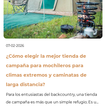
07-02-2026
¿Cómo elegir la mejor tienda de
campaña para mochileros para
climas extremos y caminatas de
larga distancia?
Para los entusiastas del backcountry, una tienda
de campaña es más que un simple refugio; Es u...