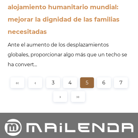
alojamiento humanitario mundial:
mejorar la dignidad de las familias
necesitadas
Ante el aumento de los desplazamientos
globales, proporcionar algo más que un techo se
ha convert...
‹‹
‹
3
4
5
6
7
›
››