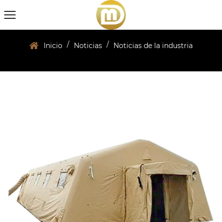
/
/
Inicio
Noticias
Noticias de la industria