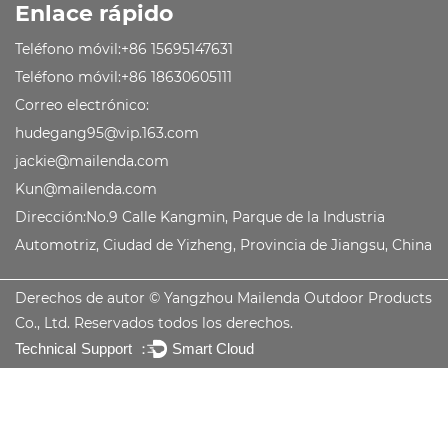
Enlace rápido
Teléfono móvil:+86 15695147631
Teléfono móvil:+86 18630605111
Correo electrónico:
hudegang95@vip.163.com
jackie@mailenda.com
Kun@mailenda.com
Dirección:No.9 Calle Kangmin, Parque de la Industria
Automotriz, Ciudad de Yizheng, Provincia de Jiangsu, China
Derechos de autor ©
Yangzhou Mailenda Outdoor Products
Co., Ltd.
Reservados todos los derechos.
Technical Support ：
Smart Cloud