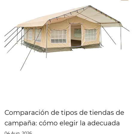
incluyendo Alemania, Estados Unidos, Japón, Reino Unido,
España, Italia, Canadá, Chile, etc. Sus clientes incluyen
agencias de las Naciones Unidas, organizaciones
humanitarias y muchos supermercados reconocidos.
os de tiendas de
Cómo construir una
gir la adecuada
campaña
27 Jul, 2026