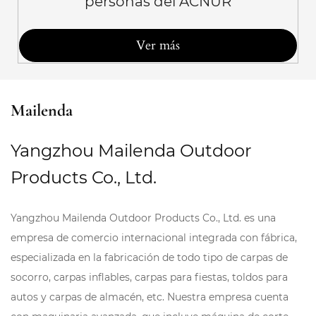
personas del ACNUR
Ver más
Mailenda
Yangzhou Mailenda Outdoor
Products Co., Ltd.
Yangzhou Mailenda Outdoor Products Co., Ltd. es una
empresa de comercio internacional integrada con fábrica,
especializada en la fabricación de todo tipo de carpas de
socorro, carpas inflables, carpas para fiestas, toldos para
autos y carpas de almacén, etc. Nuestra empresa cuenta