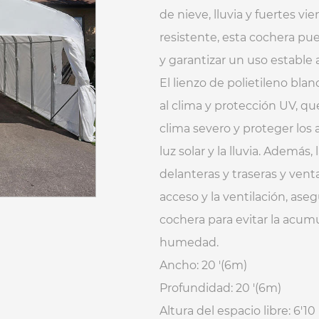
de nieve, lluvia y fuertes v
resistente, esta cochera pu
y garantizar un uso estable a
El lienzo de polietileno bla
al clima y protección UV, qu
clima severo y proteger los 
luz solar y la lluvia. Ademá
delanteras y traseras y venta
acceso y la ventilación, aseg
cochera para evitar la acum
humedad.
Ancho: 20 '(6m)
Profundidad: 20 '(6m)
Altura del espacio libre: 6'10