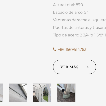
Altura total: 8'10
Espacio de arco: 5 '
Ventanas derecha e izquier
Puertas delanteras y trasera
Tipo de acero: 2 3/4 "x 1 5/8
+86 15695147631
VER MÁS