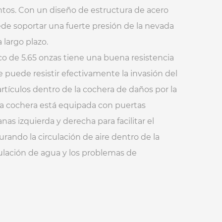
ientos. Con un diseño de estructura de acero
ede soportar una fuerte presión de la nevada
 largo plazo.
nco de 5.65 onzas tiene una buena resistencia
e puede resistir efectivamente la invasión del
artículos dentro de la cochera de daños por la
s, la cochera está equipada con puertas
nas izquierda y derecha para facilitar el
urando la circulación de aire dentro de la
ulación de agua y los problemas de