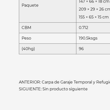
147 × 66 × 18 cm
Paquete
209 × 29 × 26 c
155 × 65 × 15 cm
CBM
0.712
Peso
190.5ksgs
(40hg)
96
ANTERIOR: Carpa de Garaje Temporal y Refugio 
SIGUIENTE: Sin producto siguiente