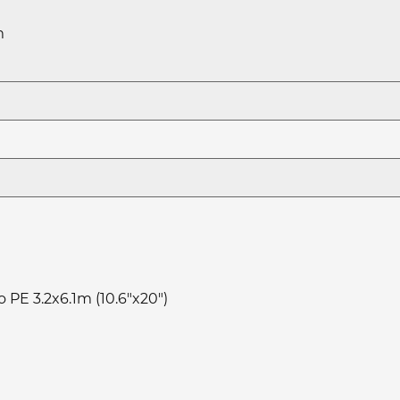
m
PE 3.2x6.1m (10.6"x20")