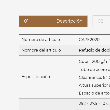
01
Descripción
02
Número de artículo
CAPE2020
Nombre del artículo
Refugio de dobl
Cubrir 200 g/m
Tubo de acero d
Especificación
Cleanrance: 6 '10 
Altura superior 8
Espacio de arco: 
292 × 27.5 × 10 