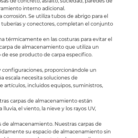
sas de concreto, asfalto, suciedad, paredes de
miento interno adicional.
corrosión. Se utiliza tubos de abrigo para el
 tuberías y conectores, completan el conjunto
na térmicamente en las costuras para evitar el
a carpa de almacenamiento que utiliza un
 de ese producto de carpa específico.
y configuraciones, proporcionándole un
 escala necesita soluciones de
artículos, incluidos equipos, suministros,
uestras carpas de almacenamiento están
via, el viento, la nieve y los rayos UV,
nes de almacenamiento. Nuestras carpas de
rápidamente su espacio de almacenamiento sin