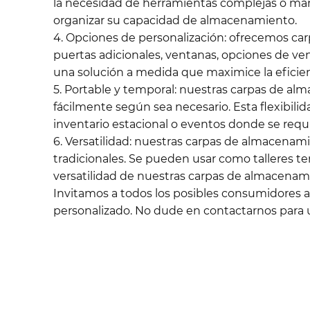
la necesidad de herramientas complejas o man
organizar su capacidad de almacenamiento.
4. Opciones de personalización: ofrecemos car
puertas adicionales, ventanas, opciones de ve
una solución a medida que maximice la eficien
5. Portable y temporal: nuestras carpas de alm
fácilmente según sea necesario. Esta flexibil
inventario estacional o eventos donde se req
6. Versatilidad: nuestras carpas de almacena
tradicionales. Se pueden usar como talleres te
versatilidad de nuestras carpas de almacenam
Invitamos a todos los posibles consumidores a
personalizado. No dude en contactarnos para u