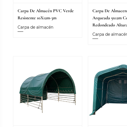
Carpa De Almacén PVC Verde
Carpa De Almacen
Resistente 10X12m-3m
Arqueada 9x12m C
Redondeado Altur
Carpa de almacén
Carpa de almacé