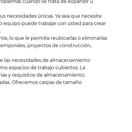
problemas cuando se trata de expandir u
sus necesidades únicas. Ya sea que necesite
ro equipo puede trabajar con usted para crear
.
e, lo que le permite reubicarlas o eliminarlas
 temporales, proyectos de construcción,
 de las necesidades de almacenamiento
omo espacios de trabajo cubiertos. La
ias y requisitos de almacenamiento.
ecuadas. Ofrecemos carpas de tamaño