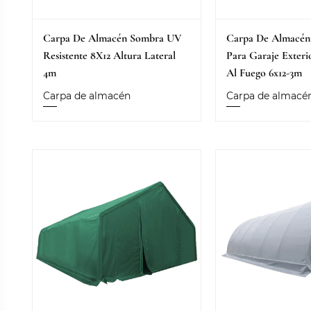
Carpa De Almacén Sombra UV
Carpa De Almacé
Resistente 8X12 Altura Lateral
Para Garaje Exteri
4m
Al Fuego 6x12-3m
Carpa de almacén
Carpa de almacé