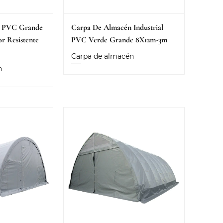
n PVC Grande
Carpa De Almacén Industrial
or Resistente
PVC Verde Grande 8X12m-3m
Carpa de almacén
n