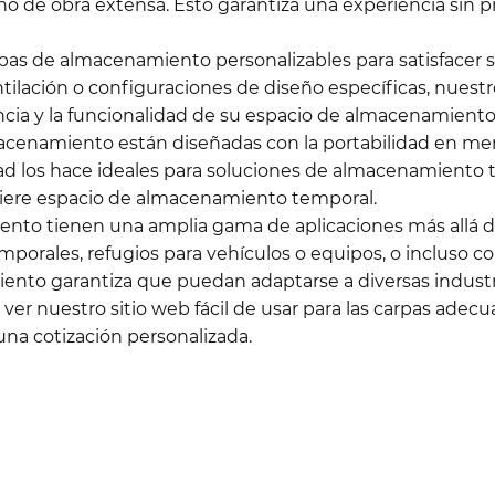
o de obra extensa. Esto garantiza una experiencia sin 
pas de almacenamiento personalizables para satisfacer 
ntilación o configuraciones de diseño específicas, nuest
cia y la funcionalidad de su espacio de almacenamiento
acenamiento están diseñadas con la portabilidad en ment
idad los hace ideales para soluciones de almacenamiento
uiere espacio de almacenamiento temporal.
miento tienen una amplia gama de aplicaciones más allá
mporales, refugios para vehículos o equipos, o incluso c
iento garantiza que puedan adaptarse a diversas industr
 ver nuestro sitio web fácil de usar para las carpas ad
na cotización personalizada.