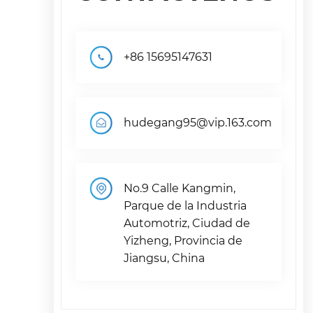
+86 15695147631
hudegang95@vip.163.com
No.9 Calle Kangmin,
Parque de la Industria
Automotriz, Ciudad de
Yizheng, Provincia de
Jiangsu, China