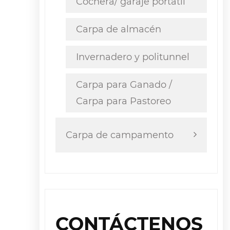
Cochera/ garaje portátil
Carpa de almacén
Invernadero y politunnel
Carpa para Ganado /
Carpa para Pastoreo
Carpa de campamento
CONTÁCTENOS