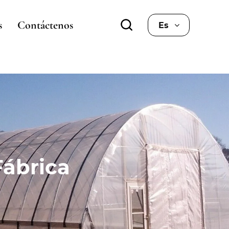
s
Contáctenos
Es
ábrica