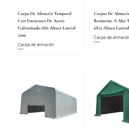
Carpa De Almacén Temporal
Carpas De Almacén
Con Estructura De Acero
Resistente A Alta 
Galvanizado 6X6 Altura Lateral
6X12 Altura Latera
2.6m
Carpa de almacé
Carpa de almacén