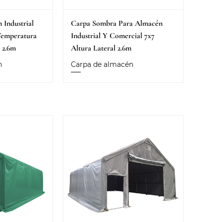
 Industrial
Carpa Sombra Para Almacén
Temperatura
Industrial Y Comercial 7x7
l 2.6m
Altura Lateral 2.6m
n
Carpa de almacén